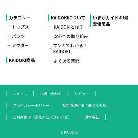
カテゴリー
KAIDOKIについて
いまがカイドキ!最
安値商品
トップス
KAIDOKIとは？
パンツ
安心への取り組み
アウター
マンガでわかる！
KAIDOKI
KAIDOKI商品
よくある質問
ニュース
お問い合わせ
レビュー
プライバシーポリシー
特定商取引法に基づく表記
ご利用案内（支払方法・送料など）
運営会社
© KAIDOKI